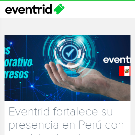
Eventrid fortalece su
presencia en Perú con