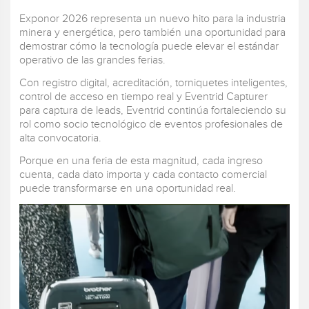
Exponor 2026 representa un nuevo hito para la industria
minera y energética, pero también una oportunidad para
demostrar cómo la tecnología puede elevar el estándar
operativo de las grandes ferias.
Con registro digital, acreditación, torniquetes inteligentes,
control de acceso en tiempo real y Eventrid Capturer
para captura de leads, Eventrid continúa fortaleciendo su
rol como socio tecnológico de eventos profesionales de
alta convocatoria.
Porque en una feria de esta magnitud, cada ingreso
cuenta, cada dato importa y cada contacto comercial
puede transformarse en una oportunidad real.