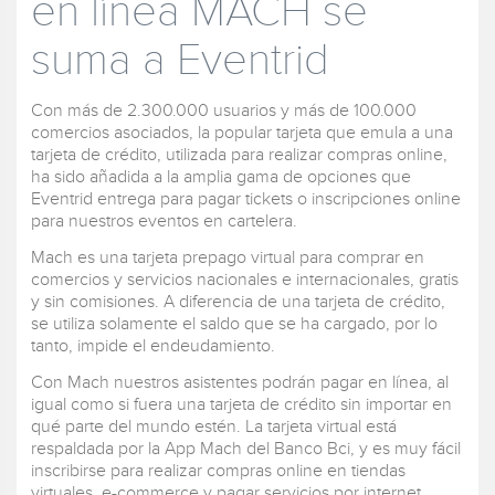
en línea MACH se
suma a Eventrid
Con más de 2.300.000 usuarios y más de 100.000
comercios asociados, la popular tarjeta que emula a una
tarjeta de crédito, utilizada para realizar compras online,
ha sido añadida a la amplia gama de opciones que
Eventrid entrega para pagar tickets o inscripciones online
para nuestros eventos en cartelera.
Mach es una tarjeta prepago virtual para comprar en
comercios y servicios nacionales e internacionales, gratis
y sin comisiones. A diferencia de una tarjeta de crédito,
se utiliza solamente el saldo que se ha cargado, por lo
tanto, impide el endeudamiento.
Con Mach nuestros asistentes podrán pagar en línea, al
igual como si fuera una tarjeta de crédito sin importar en
qué parte del mundo estén. La tarjeta virtual está
respaldada por la App Mach del Banco Bci, y es muy fácil
inscribirse para realizar compras online en tiendas
virtuales, e-commerce y pagar servicios por internet