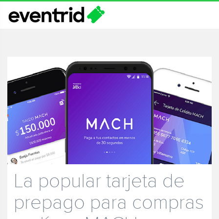
La popular tarjeta de
prepago para compras