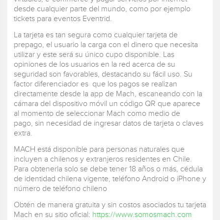
desde cualquier parte del mundo, como por ejemplo
tickets para eventos Eventrid.
La tarjeta es tan segura como cualquier tarjeta de
prepago, el usuario la carga con el dinero que necesita
utilizar y este será su único cupo disponible. Las
opiniones de los usuarios en la red acerca de su
seguridad son favorables, destacando su fácil uso. Su
factor diferenciador es que los pagos se realizan
directamente desde la app de Mach, escaneando con la
cámara del dispositivo móvil un código QR que aparece
al momento de seleccionar Mach como medio de
pago, sin necesidad de ingresar datos de tarjeta o claves
extra.
MACH está disponible para personas naturales que
incluyen a chilenos y extranjeros residentes en Chile.
Para obtenerla solo se debe tener 18 años o más, cédula
de identidad chilena vigente, teléfono Android o iPhone y
número de teléfono chileno
Obtén de manera gratuita y sin costos asociados tu tarjeta
Mach en su sitio oficial:
https://www.somosmach.com