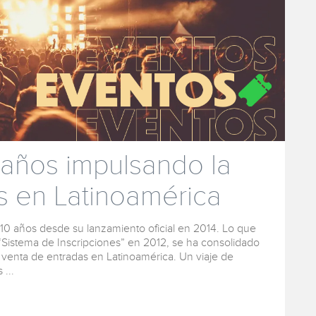
 años impulsando la
s en Latinoamérica
0 años desde su lanzamiento oficial en 2014. Lo que
istema de Inscripciones” en 2012, se ha consolidado
 venta de entradas en Latinoamérica. Un viaje de
...