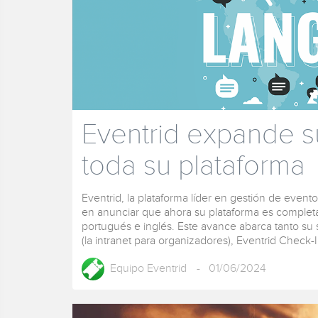
Eventrid expande su
toda su plataforma
Eventrid, la plataforma líder en gestión de even
en anunciar que ahora su plataforma es complet
portugués e inglés. Este avance abarca tanto su 
(la intranet para organizadores), Eventrid Check-In
Equipo Eventrid
- 01/06/2024