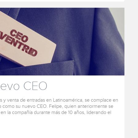
nuevo CEO
tos y venta de entradas en Latinoamérica, se complace en
o como su nuevo CEO. Felipe, quien anteriormente se
n la compañía durante más de 10 años, liderando el