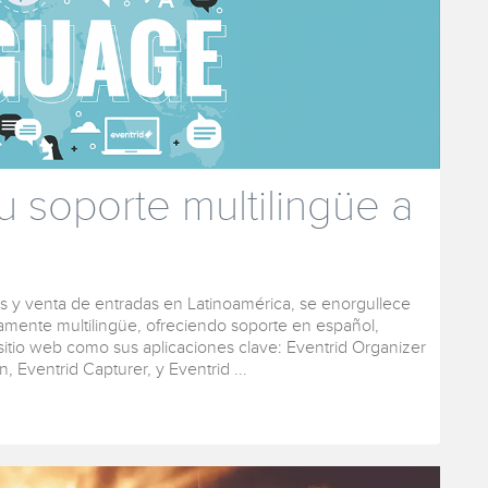
 soporte multilingüe a
tos y venta de entradas en Latinoamérica, se enorgullece
amente multilingüe, ofreciendo soporte en español,
sitio web como sus aplicaciones clave: Eventrid Organizer
, Eventrid Capturer, y Eventrid ...