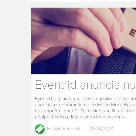
Eventrid anuncia 
Eventrid, la plataforma líder en gestión de even
anunciar el nombramiento de Felipe Meric Bozz
desempeñó como CTO, ha sido una figura clave e
equipo técnico e impulsando innovaciones ...
Equipo Eventrid
- 01/03/2024