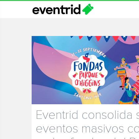
Eventrid consolida 
eventos masivos co