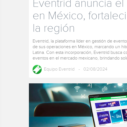
Eventrid anuncia el
en México, fortale
la región
Eventrid, la plataforma líder en gestión de event
de sus operaciones en México, marcando un hito
Latina. Con esta incorporación, Eventrid busca c
eventos en el mercado mexicano, brindando solu
Equipo Eventrid
- 02/08/2024