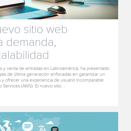
uevo sitio web
ta demanda,
calabilidad
tos y venta de entradas en Latinoamérica, ha presentado
gías de última generación enfocadas en garantizar un
a y ofrecer una experiencia de usuario incomparable.
ervices (AWS): El nuevo sitio ...