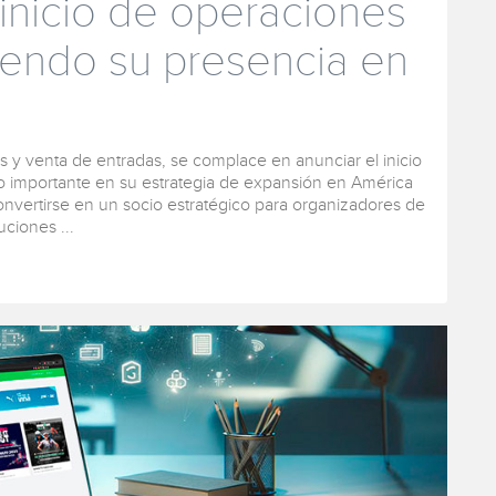
 inicio de operaciones
ciendo su presencia en
os y venta de entradas, se complace en anunciar el inicio
 importante en su estrategia de expansión en América
onvertirse en un socio estratégico para organizadores de
ciones ...