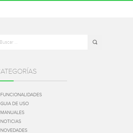
Sidebar
uscar
r:
ATEGORÍAS
FUNCIONALIDADES
GUIA DE USO
MANUALES
NOTICIAS
NOVEDADES