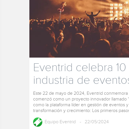
Eventrid celebra 10
industria de evento
Este 22 de mayo de 2024, Eventrid conmemora 1
comenzó como un proyecto innovador llamado “S
como la plataforma líder en gestión de eventos y
transformación y crecimiento: Los primeros pasos 
Equipo Eventrid
- 22/05/2024